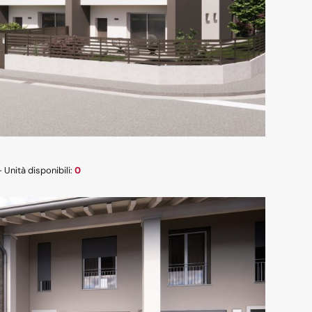
- Unità disponibili:
0