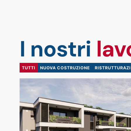
I nostri
lav
TUTTI
NUOVA COSTRUZIONE
RISTRUTTURAZ