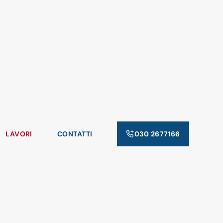
LAVORI
CONTATTI
030 2677166