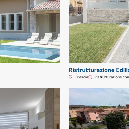
Ristrutturazione Edil
Brescia
Ristrutturazione co