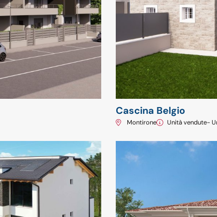
Cascina Belgio
Montirone
Unità vendute
- U