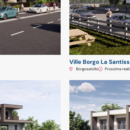
Ville Borgo La Santis
2
Borgosatollo
Prossima reali