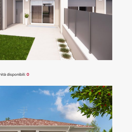
nità disponibili:
0