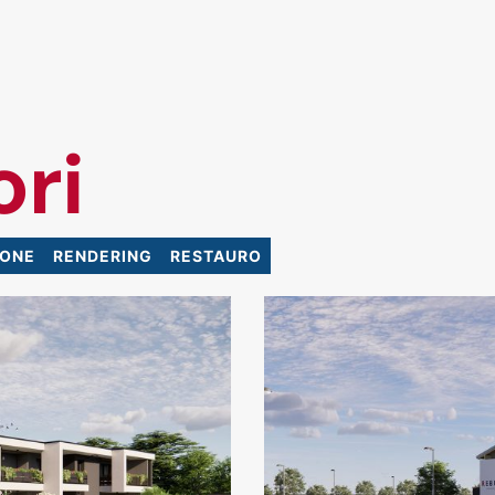
ori
IONE
RENDERING
RESTAURO