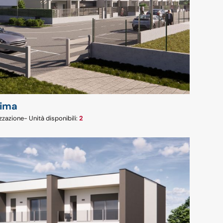
sima
zzazione
- Unità disponibili:
2