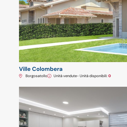
Ville Colombera
Borgosatollo
Unità vendute
- Unità disponibili:
0