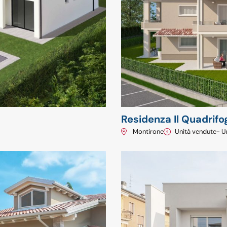
Residenza Il Quadrifog
Montirone
Unità vendute
- U