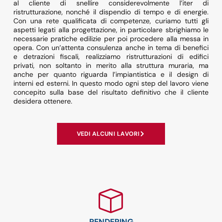
al cliente di snellire considerevolmente l’iter di
ristrutturazione, nonché il dispendio di tempo e di energie.
Con una rete qualificata di competenze, curiamo tutti gli
aspetti legati alla progettazione, in particolare sbrighiamo le
necessarie pratiche edilizie per poi procedere alla messa in
opera. Con un’attenta consulenza anche in tema di benefici
e detrazioni fiscali, realizziamo ristrutturazioni di edifici
privati, non soltanto in merito alla struttura muraria, ma
anche per quanto riguarda l’impiantistica e il design di
interni ed esterni. In questo modo ogni step del lavoro viene
concepito sulla base del risultato definitivo che il cliente
desidera ottenere.
VEDI ALCUNI LAVORI
RENDERING