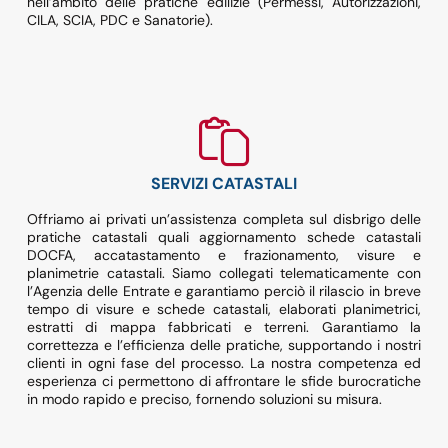
nell’ambito delle pratiche edilizie (Permessi, Autorizzazioni,
CILA, SCIA, PDC e Sanatorie).
SERVIZI CATASTALI
Offriamo ai privati un’assistenza completa sul disbrigo delle
pratiche catastali quali aggiornamento schede catastali
DOCFA, accatastamento e frazionamento, visure e
planimetrie catastali. Siamo collegati telematicamente con
l’Agenzia delle Entrate e garantiamo perciò il rilascio in breve
tempo di visure e schede catastali, elaborati planimetrici,
estratti di mappa fabbricati e terreni. Garantiamo la
correttezza e l’efficienza delle pratiche, supportando i nostri
clienti in ogni fase del processo. La nostra competenza ed
esperienza ci permettono di affrontare le sfide burocratiche
in modo rapido e preciso, fornendo soluzioni su misura.