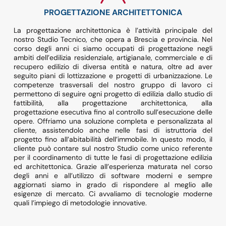
PROGETTAZIONE ARCHITETTONICA
La progettazione architettonica è l’attività principale del
nostro Studio Tecnico, che opera a Brescia e provincia. Nel
corso degli anni ci siamo occupati di progettazione negli
ambiti dell’edilizia residenziale, artigianale, commerciale e di
recupero edilizio di diversa entità e natura, oltre ad aver
seguito piani di lottizzazione e progetti di urbanizzazione. Le
competenze trasversali del nostro gruppo di lavoro ci
permettono di seguire ogni progetto di edilizia dallo studio di
fattibilità, alla progettazione architettonica, alla
progettazione esecutiva fino al controllo sull’esecuzione delle
opere. Offriamo una soluzione completa e personalizzata al
cliente, assistendolo anche nelle fasi di istruttoria del
progetto fino all’abitabilità dell’immobile. In questo modo, il
cliente può contare sul nostro Studio come unico referente
per il coordinamento di tutte le fasi di progettazione edilizia
ed architettonica. Grazie all’esperienza maturata nel corso
degli anni e all’utilizzo di software moderni e sempre
aggiornati siamo in grado di rispondere al meglio alle
esigenze di mercato. Ci avvaliamo di tecnologie moderne
quali l’impiego di metodologie innovative.