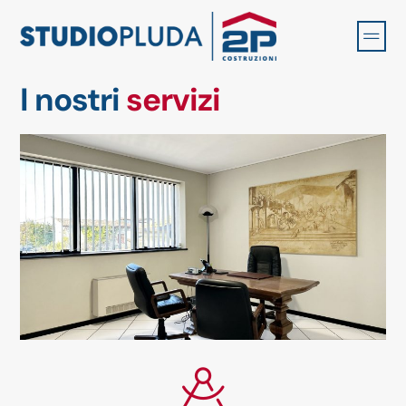
I nostri
servizi