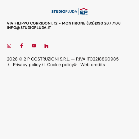
VIA FILIPPO CORRIDONI, 12 - MONTIRONE (BS)
030 267 7166
INFO@STUDIOPLUDA.IT
2026 © 2 P COSTRUZIONI S.R.L. — P.IVA IT02218860985
Privacy policy
Cookie policy
Web credits