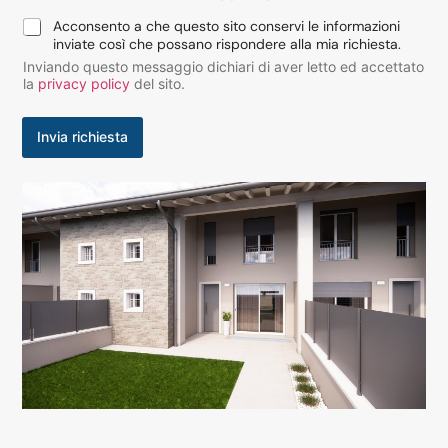
*
Acconsento a che questo sito conservi le informazioni
inviate così che possano rispondere alla mia richiesta.
Inviando questo messaggio dichiari di aver letto ed accettato
la
privacy policy
del sito.
Invia richiesta