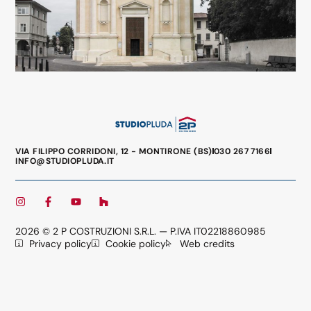
VIA FILIPPO CORRIDONI, 12 - MONTIRONE (BS)
030 267 7166
INFO@STUDIOPLUDA.IT
2026 © 2 P COSTRUZIONI S.R.L. — P.IVA IT02218860985
Privacy policy
Cookie policy
Web credits