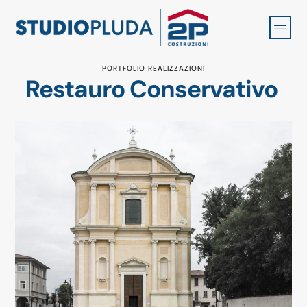
PORTFOLIO REALIZZAZIONI
Restauro Conservativo