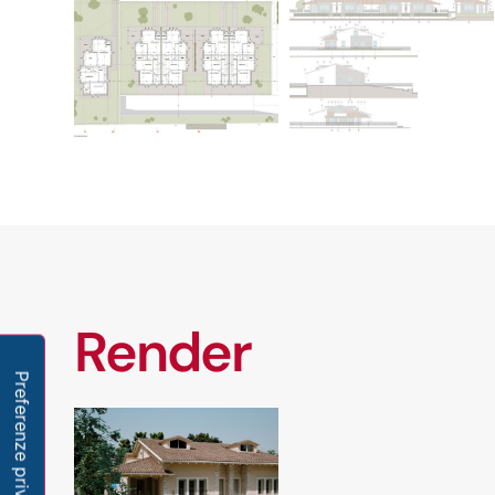
Render