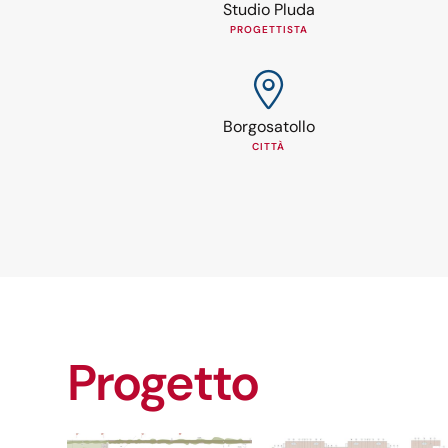
Studio Pluda
PROGETTISTA
Borgosatollo
CITTÀ
Progetto