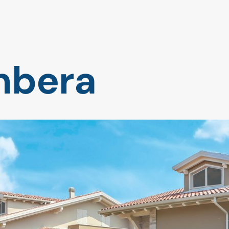
mbera