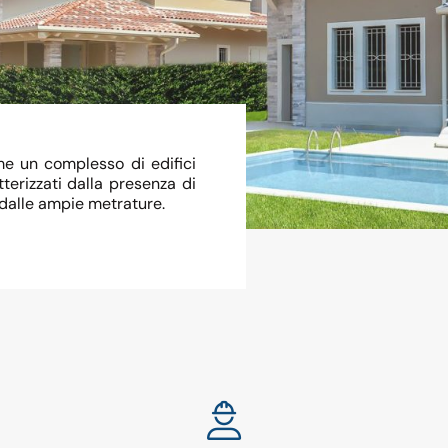
me un complesso di edifici
tterizzati dalla presenza di
a dalle ampie metrature.